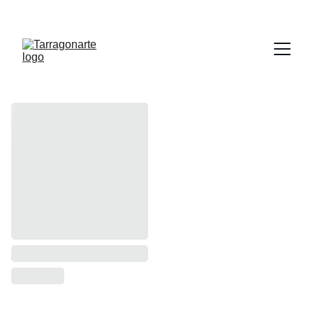
Talleres y actividades de verano : haga 
clic aquí