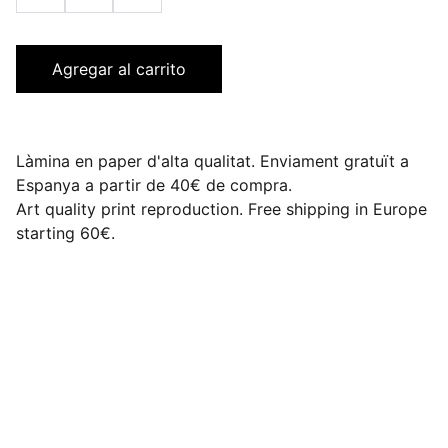
Agregar al carrito
Làmina en paper d'alta qualitat. Enviament gratuït a
Espanya a partir de 40€ de compra.
Art quality print reproduction. Free shipping in Europe
starting 60€.
Segueix-me a les xarxes socials
Email