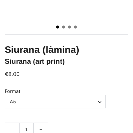
Siurana (làmina)
Siurana (art print)
€8.00
Format
-
+