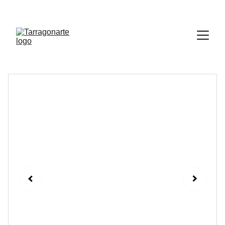
Talleres y actividades de verano : haga 
clic aquí